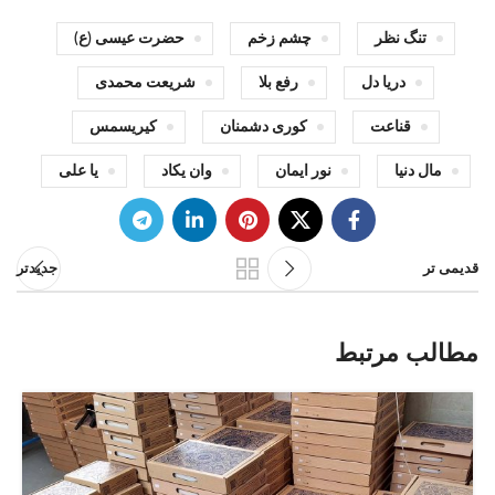
تنگ نظر
چشم زخم
حضرت عیسی (ع)
دریا دل
رفع بلا
شریعت محمدی
قناعت
کوری دشمنان
کیریسمس
مال دنیا
نور ایمان
وان یکاد
یا علی
قدیمی تر
جدیدتر
مطالب مرتبط