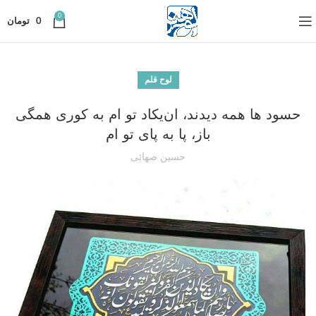
0
0
تومان
لوح قلم
حسود ها همه دیدند، ان‌یکاد تو ام به کوری همگی
باز، پا به پای تو ام
حسین صهائی