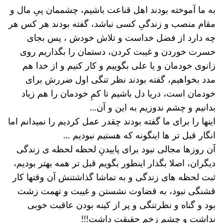
به ما آموخته بودند اهل قناعت باشیم، چشممان پیِ مال و
مقام منصب و زندگیِ کسی نباشد، گفته بودند هر کس هر
چه دارد از فضل خداست و تلاش خودش ، پس بجای
حسرت خوردن و غیبت کردن، دستمان را بگذاریم روی
زانوی خودمان و یا علی بگوییم و کار کنیم و از خدا هم
مدد بخواهیم، گفته بودند نظر تنگی اول ضررش برای
خودمان است، دریا دل باشیم تا کمِ خودمان را هم زیاد
بدانیم و چشم ندوزیم به این و آن…
اینها را برای ما گفته بودند چقدر عمل کردیم را نمیدانم اما
انگار قبل تر ها اینگونه که هستیم نبودیم …
آن روزها مجالی نبود برای پاییدنِ لحظه لحظه ی زندگی
دیگران، اصلا بگذار اینطور بگویم قبل تر همه بهتر بودیم،
ثبت لحظه های زندگی و به تماشا گذاشتنش آن وقتها کار
قشنگی نبود، به قضاوت نشستن و غیبت و تهمت زشت
بود و گناه و نظرتنگی و پر از کینه بودن عاقبت خوبی
نداشت و چشم زخم حقیقت داشت!!!