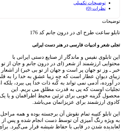
توضیحات تکمیلی
176
نظرات (0)
عدد
توضیحات
تابلو ساعت طرح ای در درون جانم کد 176
تجلی شعر و ادبیات فارسی در هنر دست ایرانی
این تابلوی نفیس و ماندگار از صنایع دستی ایرانی با
محتوایی ارزشمند از شعر (ای در درون جانم و جان از تو 
خبر ـ وز تو جهان پر است و جهان از تو بی خبر) از اشعار
زیبای دیوان عطار است که چه زیبا عشقِ به خدا را به قل
در آورده، آدمی نمی تواند به کُنه ذات خدا پی ببرد، بلکه از
تجلیات اوست که پی به قدرت مطلق می بریم. این
محصول گزینه خوبی برای تزئین محیط اطرافمان و یا یک
کادوی ارزشمند برای عزیزانمان می‌باشد.
این تابلو کتیبه تمام نقوش آن برجسته بوده و همه مراحل 
به ویژه رنگ آمیزی آن توسط دست انجام شده و پس از
لعابدیده شدن در قابی با حفاظ شیشه قرار می‌گیرد. برای