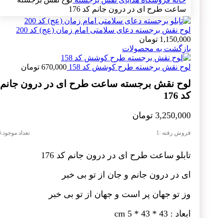
ساعت طرح ای در درون جانم کد 176
لوح نقش برجسته دعای سلامتی امام زمان (عج) کد 200
1,150,000
تومان
بازگشت به محصولات
لوح نقش برجسته طرح کوشش کد 158
670,000
تومان
لوح نقش برجسته ساعت طرح ای در درون جانم
کد 176
3,250,000
تومان
فروش رفته :
1
تعداد موجود:
6
تابلو ساعت طرح ای در درون جانم کد 176
ای در درون جانم و جان از تو بی خبر
وز تو جهان پر است و جهان از تو بی خبر
ابعاد : 43 * 43 * 5 cm