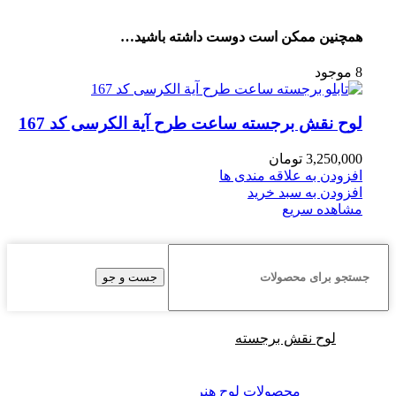
همچنین ممکن است دوست داشته باشید…
8 موجود
لوح نقش برجسته ساعت طرح آیة الکرسی کد 167
3,250,000
تومان
افزودن به علاقه مندی ها
افزودن به سبد خرید
مشاهده سریع
جست و جو
لوح نقش برجسته
محصولات لوح هنر