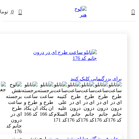
0
0
توما
برای بزرگنمایی کلیک کنید
خانه
فروشگاه
هدایای نقش برجسته
لوح نقش برجسته