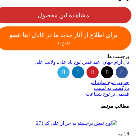
مشاهده این محصول
برای اطلاع از آثار جدید ما در کانال ایتا عضو
شوید
برچسب ها:
دل آرام جهان
,
عید غدیر
,
لوح ناد علی
,
ولایت علی
جدیدتر
لوح سایه امن
بازگشت به لیست
قدیمی تر
لوح شفاعت
مطالب مرتبط
28
مه