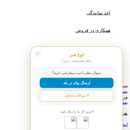
اخذ نمایندگی
همکاری در فروش
علاقه مندی ها
−
لوح هنر
سلام هنردوست عزیز!
ورود / فرم ثبت نام
سوال، نظر یا ثبت سفارشی دارید؟
ارسال پیام در بله
سبد خرید
بستن
❓ سوالات متداول
ورود
بستن
آخرین آثار ما را دنبال کنید:
هنوز حساب کاربری ندارید؟
ایجاد یک حساب کاربری؟