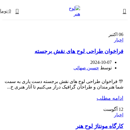
0
0
توما
06
اکتبر
اخبار
فراخوان طراحی لوح های نقش برجسته
2024-10-07
توسط
حسین صهائی
🎊 فراخوان طراحی لوح های نقش برجسته دست یاری به سمت
شما هنرمندان و طراحان گرافیک دراز می‌کنیم تا آثار هنری خ...
ادامه مطلب
12
آگوست
اخبار
کارگاه مونتاژ لوح هنر