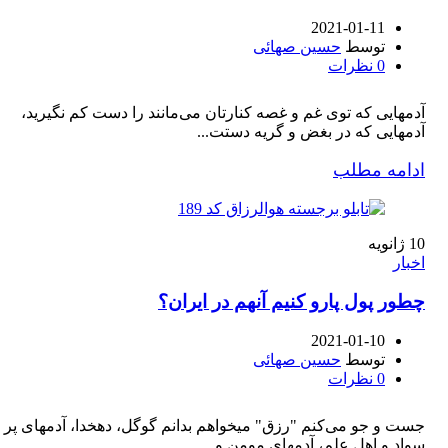
2021-01-11
توسط
حسین صهائی
0
نظرات
آدمهایی که توی غم و غصه کنارتان می‌مانند را دست کم نگیرید،
آدمهایی که در بغض و گریه دستت...
ادامه مطلب
10
ژانویه
اخبار
چطور پول پارو کنیم آنهم در ایران؟
2021-01-10
توسط
حسین صهائی
0
نظرات
جست و جو می‌کنم "رزق" میخواهم بدانم گوگل، دهخدا، آدمهای پر
سواد و اهل علم، آدمهای مومن و...