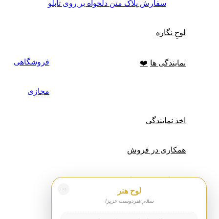
سفارش پلاک متن دلخواه بر روی تابلو
لوحِ نگاره
فروشگاهی
نمایندگی ها
❤️
مجازی
اخذ نمایندگی
همکاری در فروش
علاقه مندی ها
−
لوح هنر
سلام هنردوست عزیز!
ورود / فرم ثبت نام