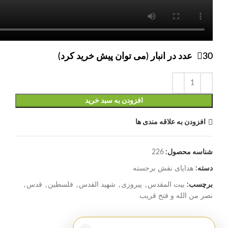
30 عدد در انبار (می توان پیش خرید کرد)
افزودن به سبد خرید
افزودن به علاقه مندی ها
شناسه محصول:
226
دسته:
هدایای نقش برجسته
برچسب:
بیت المقدس
,
پیروزی
,
شهید القدس
,
فلسطین
,
قدس
,
نصر من الله و فتح قریب