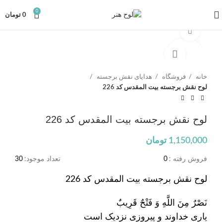
0
0
تومان
برای بزرگنمایی کلیک کنید
خانه
فروشگاه
هدایای نقش برجسته
لوح نقش برجسته بیت المقدس کد 226
لوح نقش برجسته بیت المقدس کد 226
1,150,000
تومان
فروش رفته :
0
تعداد موجود:
30
لوح نقش برجسته بیت المقدس کد 226
نَصْرٌ مِنَ اللَّهِ وَ فَتْحٌ قَرِیبٌ
یاری خداوند و پیروزی نزدیک است