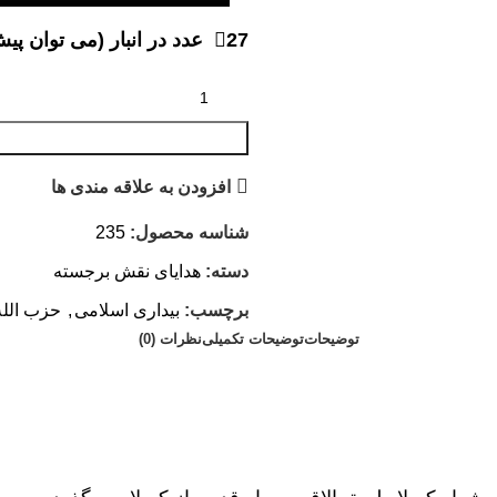
27 عدد در انبار (می توان پیش خرید کرد)
افزودن به علاقه مندی ها
شناسه محصول:
235
دسته:
هدایای نقش برجسته
برچسب:
بیداری اسلامی
,
حزب الله
توضیحات
توضیحات تکمیلی
نظرات (0)