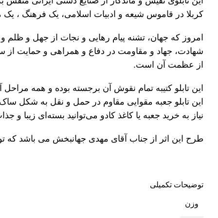
این تابلوی نفیس و ماندگار از صنایع دستی ایرانی منقش ب
کربلا در قاموس شیعه و ادبیات اسلامی، یک فرهنگ ، ی
امروز که جهان، تشنه پیام رهایی و نجات از جهل و ظلم 
شهادت، جهاد و مقاومت در دفاع و همراهی و حمایت از س
از عظمت آن است.
این تابلو کتیبه تمام نقوش آن برجسته بوده و همه مراحل
این تابلو جعبه مقوایی مقاوم در حمل و نقل به شکل ساک
نیاز به خرید جعبه یا کاغذ کادو می‌توانید بسته‌ای زیبا و جذا
طرح این اثر از جناب آقای مهدی جهانبخش می باشد که 
توضیحات تکمیلی
وزن