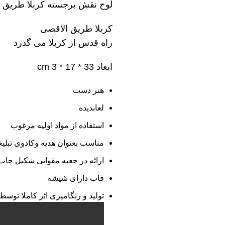
لوح نقش برجسته کربلا طریق الا
کربلا طریق الاقصی
راه قدس از کربلا می گذرد
ابعاد 33 * 17 * 3 cm
هنر دست
لعابدیده
استفاده از مواد اولیه مرغوب
مناسب بعنوان هدیه وکادوی تبلیغ
ارائه در جعبه مقوایی شکیل چا
قاب دارای شیشه
تولید و رنگامیزی اثر کاملا توس