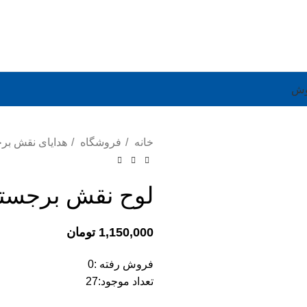
وش
خانه
فروشگاه
هدایای نقش بر
لوح نقش برجسته ک
1,150,000
تومان
فروش رفته :
0
تعداد موجود:
27