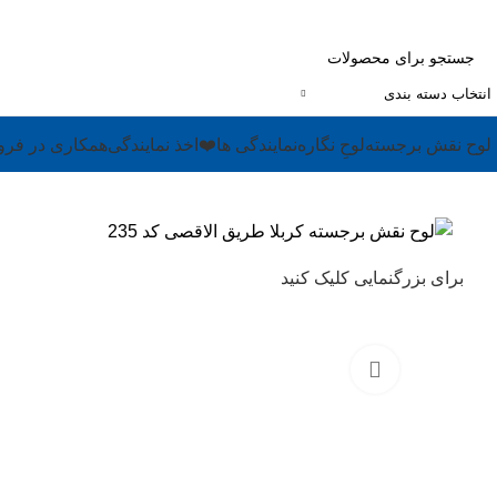
انتخاب دسته بندی
لوح نقش برجسته
لوحِ نگاره
نمایندگی ها
❤️
اخذ نمایندگی
همکاری در فر
برای بزرگنمایی کلیک کنید