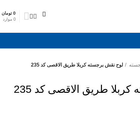
0
تومان
0
موارد
جسته
لوح نقش برجسته کربلا طریق الاقصی کد 235
ربلا طریق الاقصی کد 235