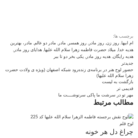
برچسب ها:
ام ابیها
,
روز زن
,
روز مادر
,
روز همسر
,
مادر
,
مادر دو عالم
,
مادر، بهترین
هدیه خدا
,
میلاد حضرت فاطمه زهرا سلام الله علیها
,
هدایای روز مادر
,
هدیه رایگان
,
هدیه روز مادر
,
یکی بخر دو تا ببر
جدیدتر
حضور لوح هنر در برنامه‌ی زنده‌رود شبکه اصفهان (ویژه ی ولادت حضرت
زهرا سلام الله علیها)
بازگشت به لیست
قدیمی تر
مهر تو در سرشت ما پاکی سرنوشــــت ما
مطالب مرتبط
لوح قلم
چراغ دل هر خونه