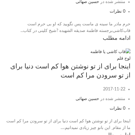
منتشر شده در
حسین صهائی
0
نظرات
حرم مادر ما سینه ی ماست پس نگویید که او بی حرم است
قاب‌کاشی‌برجسته فاطمة صدیقه الشهیده ?شیخ کلینی در کتاب...
ادامه مطلب
لوح قلم
اینجا برای از تو نوشتن هوا کم است دنیا برای
از تو سرودن مرا کم است
2017-11-22
منتشر شده در
حسین صهائی
0
نظرات
اینجا برای از تو نوشتن هوا کم است دنیا برای از تو سرودن مرا کم است
ما از مقام ِ این بانو چیز زیادی نمیدانیم،...