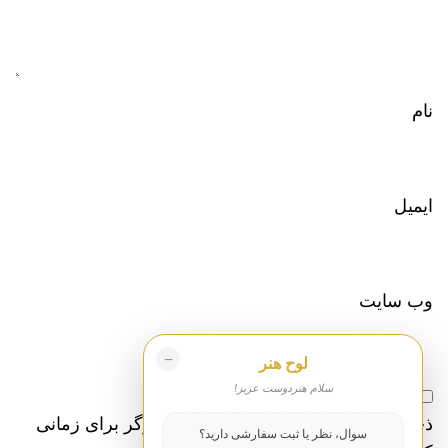
نام
ایمیل
وب‌ سایت
−
لوح هنر
سلام هنردوست عزیز!
ذخیره نام، ایمیل و وبسایت من در مرورگر برای زمانی
سوال، نظر یا ثبت سفارشی دارید؟