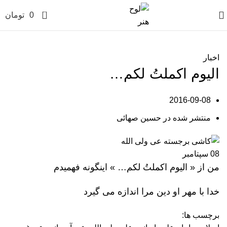
0
0
تومان
اخبار
الیوم اکملتُ لکم…
2016-09-08
منتشر شده در
حسین صهائی
08
سپتامبر
من از « الیوم اکملتُ لکم… » اینگونه فهمیدم
خدا با مهر او دین مرا اندازه می گیرد
برچسب ها: